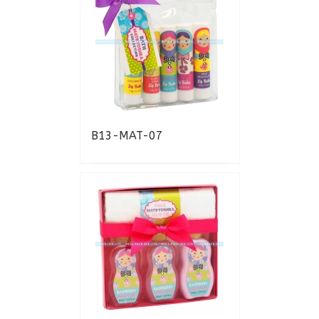
B13-MAT-07